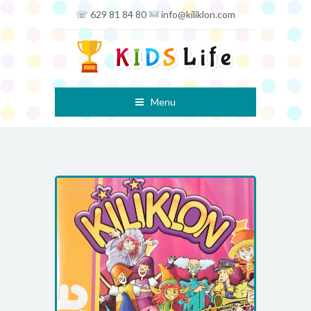
☏ 629 81 84 80
info@kiliklon.com
Menu